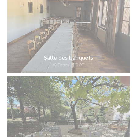
Salle des banquets
© Pascal SIDOT