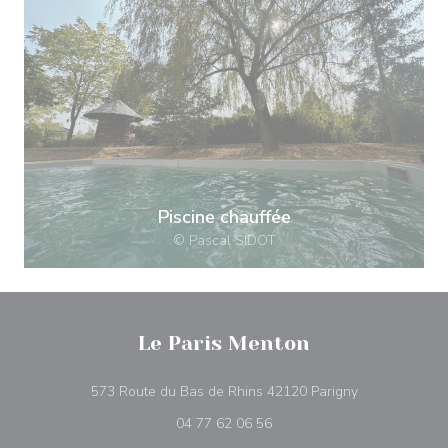
Piscine chauffée
© Pascal SIDOT
Le Paris Menton
((открывается
573 Route du Bas de Rhins 42120 Parigny
04 77 62 06 56