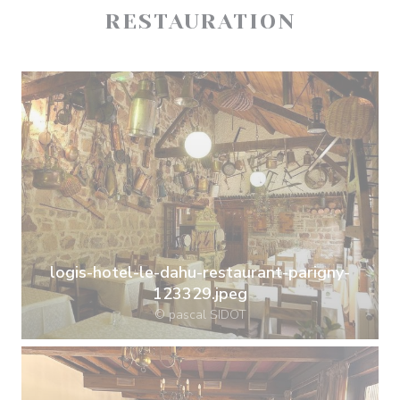
RESTAURATION
logis-hotel-le-dahu-restaurant-parigny-
123329.jpeg
© pascal SIDOT