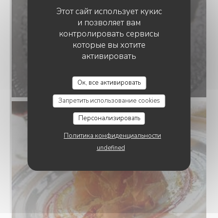
Этот сайт использует кукис
и позволяет вам
контролировать сервисы
которые вы хотите
активировать
LE PARIS MENTON
Ок, все активировать
171-175-15380395.webp
Запретить использование cookies
Персонализировать
Политика конфиденциальности
undefined