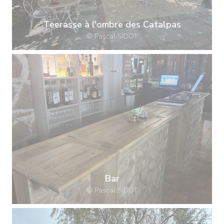
Teerasse à l'ombre des Catalpas
© Pascal SIDOT
Bar
© Pascal SIDOT