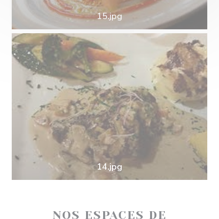
15.jpg
14.jpg
NOS ESPACES DE