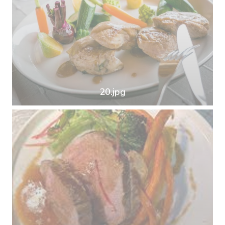
20.jpg