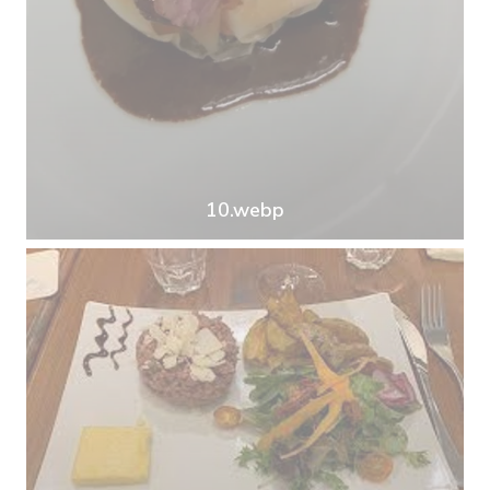
10.webp