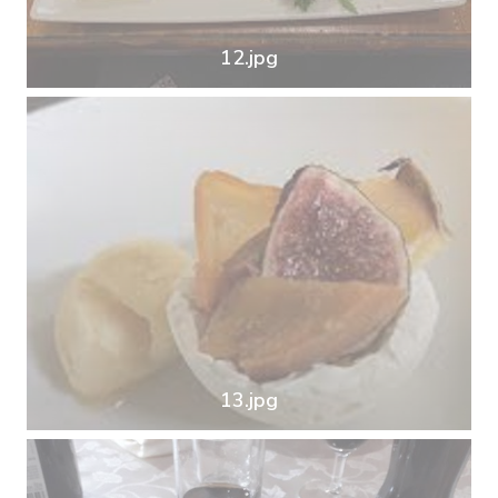
12.jpg
13.jpg