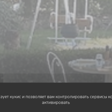
ьзует кукис и позволяет вам контролировать сервисы к
активировать
BISTRO / CUISINE FRANÇAISE / TERRASSE
•
PARIGNY
LE PARIS MENTON