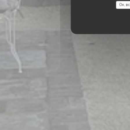
Ок, в