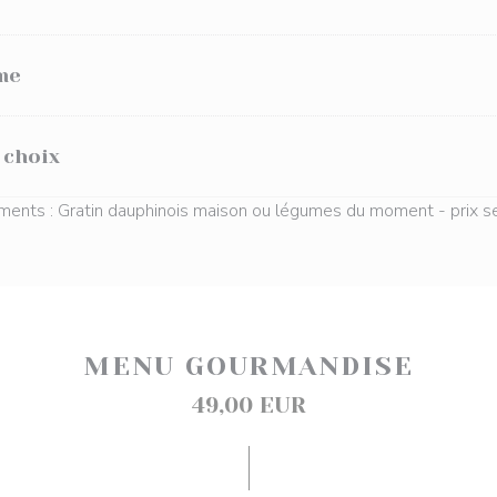
me
 choix
nts : Gratin dauphinois maison ou légumes du moment - prix se
MENU GOURMANDISE
49,00 EUR