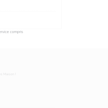
rvice compris
es Maison !