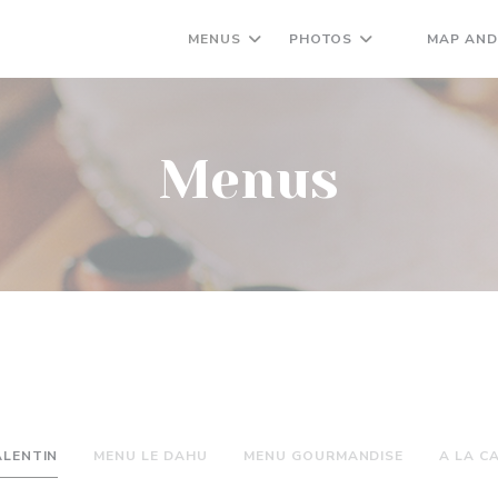
MENUS
PHOTOS
MAP AND
((OPENS IN 
Menus
ALENTIN
MENU LE DAHU
MENU GOURMANDISE
A LA C