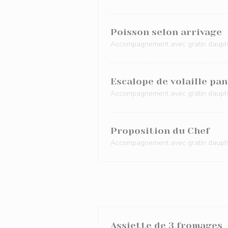
Poisson selon arrivage
Accompagnement avec gratin dauph
Escalope de volaille pa
Accompagnement avec gratin dauph
Proposition du Chef
Accompagnement avec gratin dauph
Assiette de 3 fromages