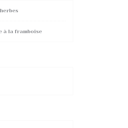
'herbes
e à la framboise