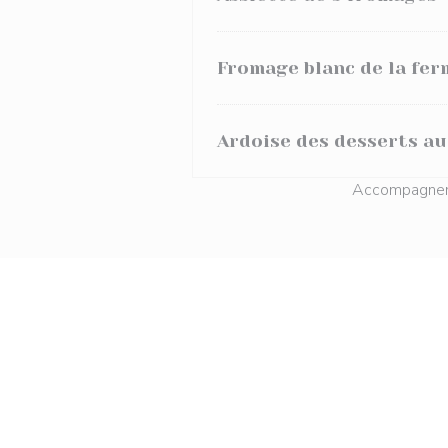
Fromage blanc de la fer
Ardoise des desserts au
Accompagneme