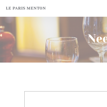
Cookies beheer paneel
LE PARIS MENTON
Nee