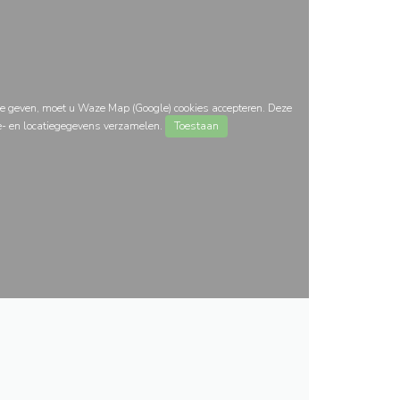
e geven, moet u Waze Map (Google) cookies accepteren. Deze
e- en locatiegegevens verzamelen.
Toestaan