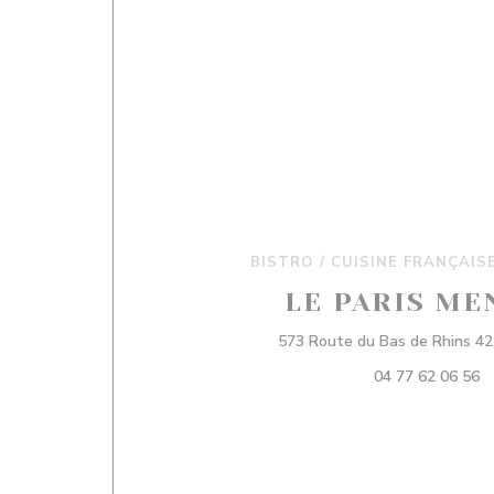
BISTRO / CUISINE FRANÇAIS
LE PARIS ME
573 Route du Bas de Rhins 42
04 77 62 06 56