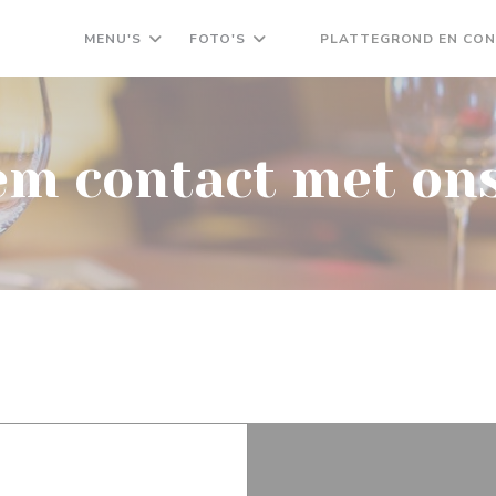
MENU'S
FOTO'S
PLATTEGROND EN CO
((OPENT IN EEN NIEUW VE
m contact met on