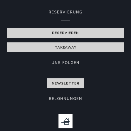
RESERVIERUNG
RESERVIEREN
LE PARIS MENTON
TAKEAWAY
UNS FOLGEN
NEWSLETTER
BELOHNUNGEN