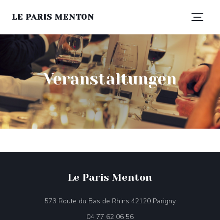
LE PARIS MENTON
Veranstaltungen
Le Paris Menton
((öffnet ein ne
573 Route du Bas de Rhins 42120 Parigny
04 77 62 06 56